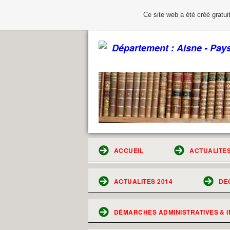
Ce site web a été créé grat
Département : Aisne - Pa
ACCUEIL
ACTUALITES
ACTUALITES 2014
DE
DÉMARCHES ADMINISTRATIVES & I