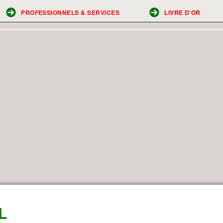
PROFESSIONNELS & SERVICES
LIVRE D'OR
L