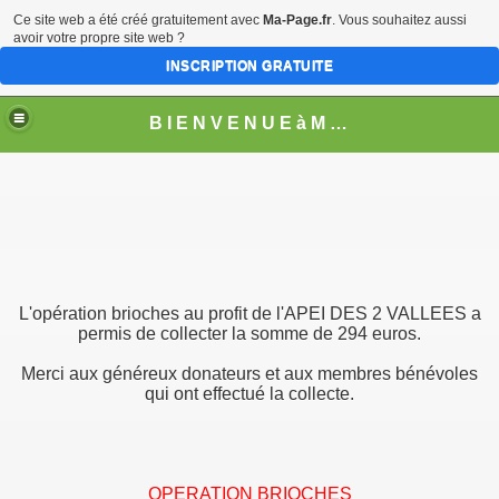
Ce site web a été créé gratuitement avec
Ma-Page.fr
. Vous souhaitez aussi
avoir votre propre site web ?
INSCRIPTION GRATUITE
B I E N V E N U E à M O N T H U R E L
L'opération brioches au profit de l'APEI DES 2 VALLEES a
permis de collecter la somme de 294 euros.
Merci aux généreux donateurs et aux membres bénévoles
qui ont effectué la collecte.
OPERATION BRIOCHES