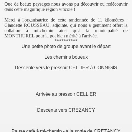
Que de beaux paysages nous avons pu découvrir ou redécouvrir
dans cette magnifique région viticole !
Merci à l'organisatrice de cette randonnée de 11 kilomètres :
Claudette ROUSSEAU, adjointe, qui nous a gentiment offert la
collation à mi-chemin ainsi qu'à la municipalité de
MONTHUREL pour la pot bien mérité à l'arrivée.
ampions
*************
Une petite photo de groupe avant le départ
Les chemins boueux
Descente vers le pressoir CELLIER à CONNIGIS
5
Arrivée au pressoir CELLIER
mairie-école
Descente vers CREZANCY
Pause café à mi-chemin - à la sortie de CREZANCY