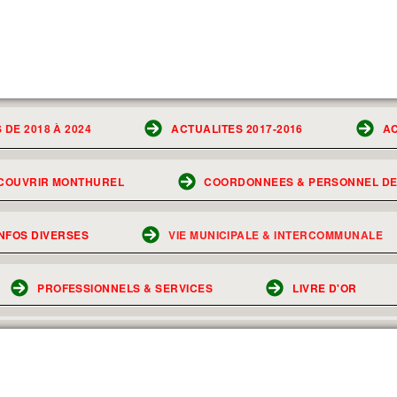
 DE 2018 À 2024
ACTUALITES 2017-2016
AC
COUVRIR MONTHUREL
COORDONNEES & PERSONNEL DE 
NFOS DIVERSES
VIE MUNICIPALE & INTERCOMMUNALE
PROFESSIONNELS & SERVICES
LIVRE D'OR