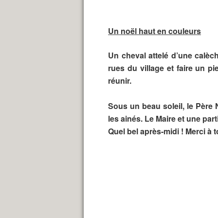
Un noël haut en couleurs
Un cheval attelé d’une calèc
rues du village et faire un p
réunir.
Sous un beau soleil, le Père 
les ainés. Le Maire et une pa
Quel bel après-midi ! Merci à 