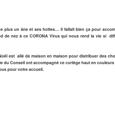
he plus un âne et ses hottes… il fallait bien ça pour acco
ied de nez à ce CORONA Virus qui nous rend la vie si diff
Noël est allé de maison en maison pour distribuer des cho
rtie du Conseil ont accompagné ce cortège haut en couleurs 
tous pour votre accueil.